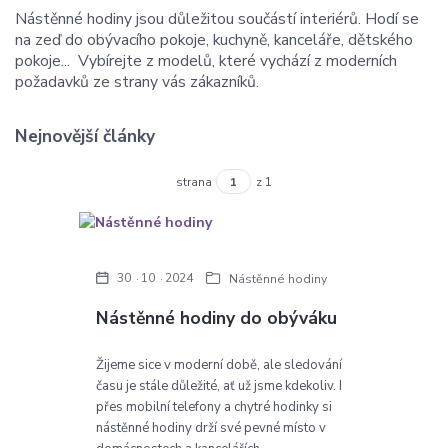
Nástěnné hodiny jsou důležitou součástí interiérů. Hodí se
na zeď do obývacího pokoje, kuchyně, kanceláře, dětského
pokoje... Vybírejte z modelů, které vychází z moderních
požadavků ze strany vás zákazníků.
Nejnovější články
strana
z 1
30
10
2024
Nástěnné hodiny
Nástěnné hodiny do obýváku
Žijeme sice v moderní době, ale sledování
času je stále důležité, ať už jsme kdekoliv. I
přes mobilní telefony a chytré hodinky si
nástěnné hodiny drží své pevné místo v