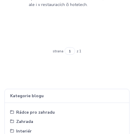
ale i v restauracích či hotelech.
strana
z 1
Kategorie blogu
Rádce pro zahradu
Zahrada
Interiér