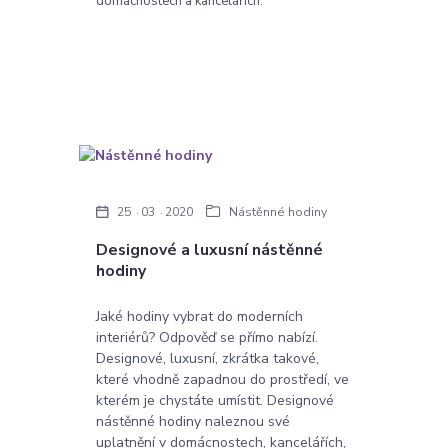
domácnostech a kancelářích.
25
03
2020
Nástěnné hodiny
Designové a luxusní nástěnné
hodiny
Jaké hodiny vybrat do moderních
interiérů? Odpověď se přímo nabízí.
Designové, luxusní, zkrátka takové,
které vhodně zapadnou do prostředí, ve
kterém je chystáte umístit. Designové
nástěnné hodiny naleznou své
uplatnění v domácnostech, kancelářích,