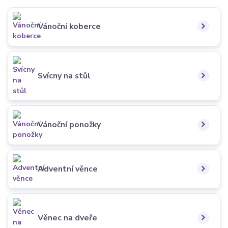
Vánoční koberce
Svícny na stůl
Vánoční ponožky
Adventní věnce
Věnec na dveře