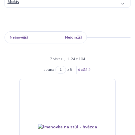
Motiv
Nejnovější
Nejlevnější
Nejdražší
Zobrazuji 1-24 z 104
strana
z 5
další