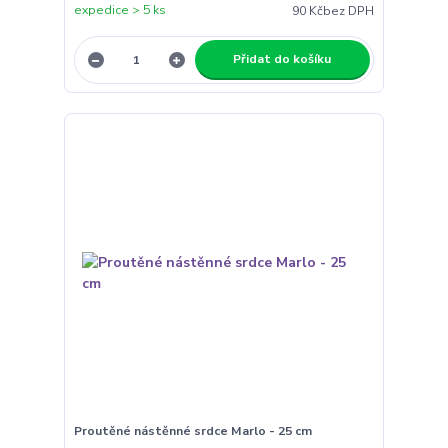
expedice > 5 ks
90 Kč
bez DPH
Přidat do košíku
Proutěné nástěnné srdce Marlo - 25 cm