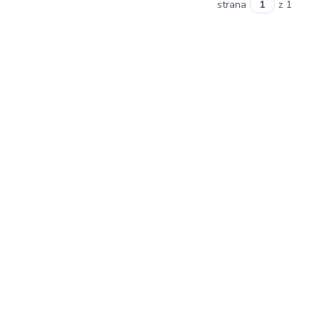
strana
z 1