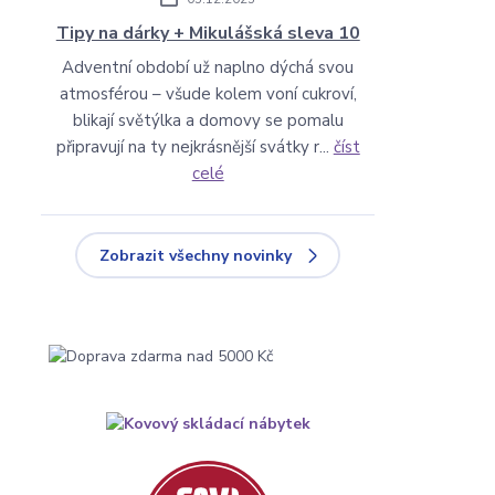
Tipy na dárky + Mikulášská sleva 10
Adventní období už naplno dýchá svou
atmosférou – všude kolem voní cukroví,
blikají světýlka a domovy se pomalu
připravují na ty nejkrásnější svátky r...
číst
celé
Zobrazit všechny novinky