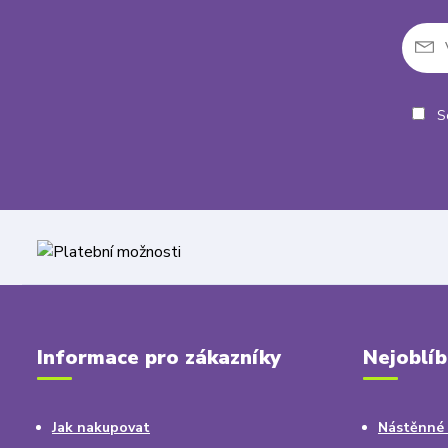
So
Informace pro zákazníky
Nejoblíb
Jak nakupovat
Nástěnné