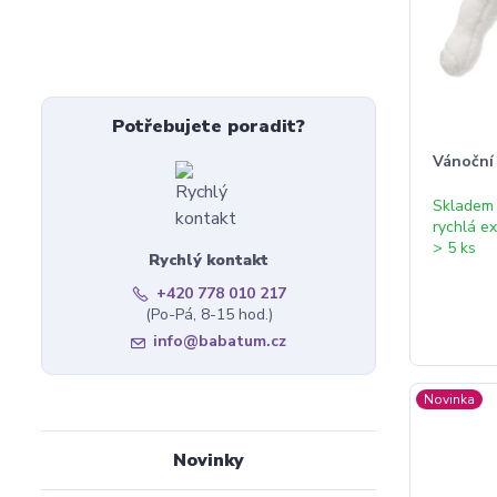
Potřebujete poradit?
Vánoční
Skladem
rychlá e
> 5 ks
Rychlý kontakt
+420 778 010 217
(Po-Pá, 8-15 hod.)
info@babatum.cz
Novinka
Novinky