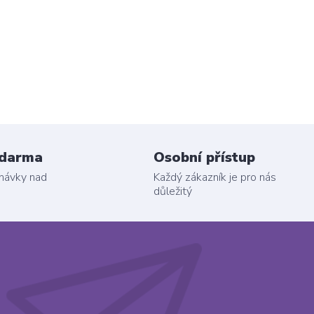
zdarma
Osobní přístup
dnávky nad
Každý zákazník je pro nás
důležitý