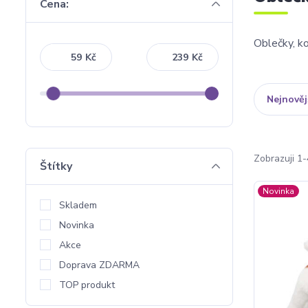
Cena:
Oblečky, k
Kč
Kč
Nejnověj
Zobrazuji 1-
Štítky
Novinka
Skladem
Novinka
Akce
Doprava ZDARMA
TOP produkt