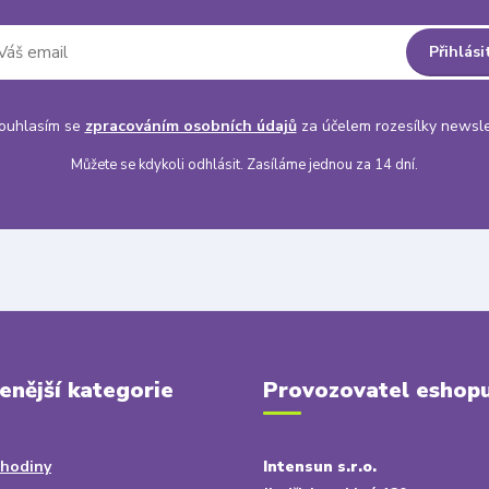
Přihlási
uhlasím se
zpracováním osobních údajů
za účelem rozesílky newsle
Můžete se kdykoli odhlásit. Zasíláme jednou za 14 dní.
enější kategorie
Provozovatel eshop
 hodiny
Intensun s.r.o.