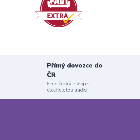
Přímý dovozce do
ČR
Jsme český eshop s
dlouholetou tradicí