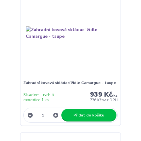
Zahradní kovová skládací židle Camargue - taupe
939 Kč
Skladem - rychlá
/
ks
expedice 1 ks
776 Kč
bez DPH
Přidat do košíku