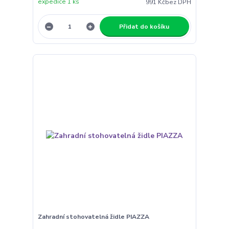
expedice 1 ks
991 Kč
bez DPH
Přidat do košíku
Zahradní stohovatelná židle PIAZZA