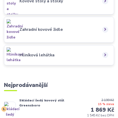
Kovové stoly a stolky
Zahradní kovové židle
Hliníková lehátka
Nejprodávanější
2 199 Kč
Skládací šedý kovový stůl
15 % sleva
Greensboro
1 869 Kč
1.
1 545 Kč bez DPH