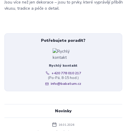
Jsou více než jen dekorace – jsou to prvky, které vyprávějí příběh
vkusu, tradice a péče o detail.
Potřebujete poradit?
Rychlý kontakt
+420 778 010 217
(Po-Pá, 8-15 hod.)
info@babatum.cz
Novinky
16.01.2026