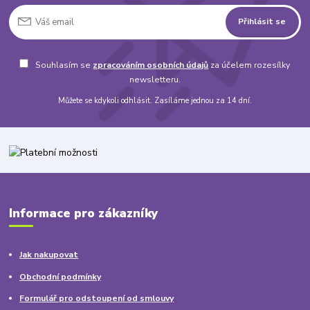
Přihlásit se
Souhlasím se
zpracováním osobních údajů
za účelem rozesílky
newsletteru.
Můžete se kdykoli odhlásit. Zasíláme jednou za 14 dní.
Informace pro zákazníky
Jak nakupovat
Obchodní podmínky
Formulář pro odstoupení od smlouvy