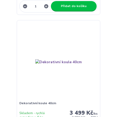
Přidat do košíku
Dekorativní koule 40cm
3 499 Kč
Skladem - rychlá
/
ks