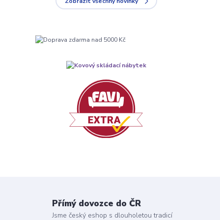
Zobrazit všechny novinky
Přímý dovozce do ČR
Jsme český eshop s dlouholetou tradicí