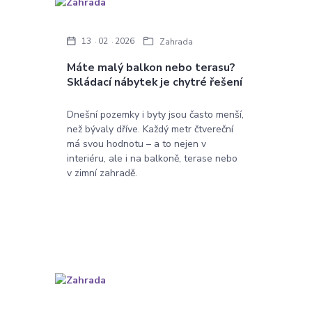
13
02
2026
Zahrada
Máte malý balkon nebo terasu?
Skládací nábytek je chytré řešení
Dnešní pozemky i byty jsou často menší,
než bývaly dříve. Každý metr čtvereční
má svou hodnotu – a to nejen v
interiéru, ale i na balkoně, terase nebo
v zimní zahradě.