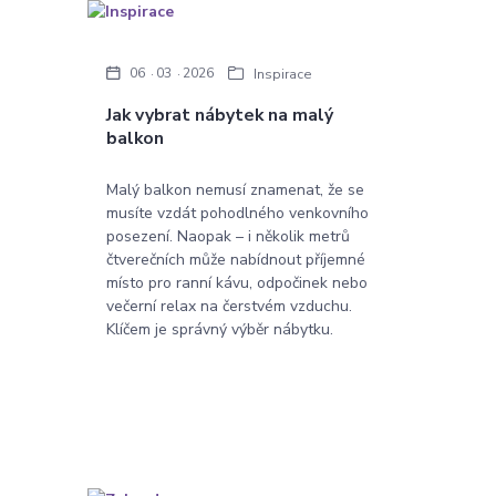
06
03
2026
Inspirace
Jak vybrat nábytek na malý
balkon
Malý balkon nemusí znamenat, že se
musíte vzdát pohodlného venkovního
posezení. Naopak – i několik metrů
čtverečních může nabídnout příjemné
místo pro ranní kávu, odpočinek nebo
večerní relax na čerstvém vzduchu.
Klíčem je správný výběr nábytku.