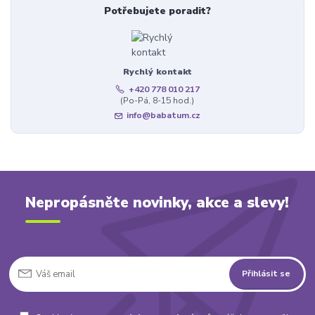
Potřebujete poradit?
Rychlý kontakt
+420 778 010 217
(Po-Pá, 8-15 hod.)
info@babatum.cz
Nepropásněte novinky, akce a slevy!
Přihlásit se