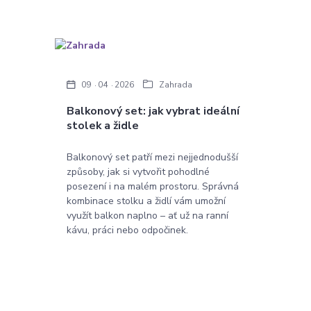
09
04
2026
Zahrada
Balkonový set: jak vybrat ideální
stolek a židle
Balkonový set patří mezi nejjednodušší
způsoby, jak si vytvořit pohodlné
posezení i na malém prostoru. Správná
kombinace stolku a židlí vám umožní
využít balkon naplno – ať už na ranní
kávu, práci nebo odpočinek.