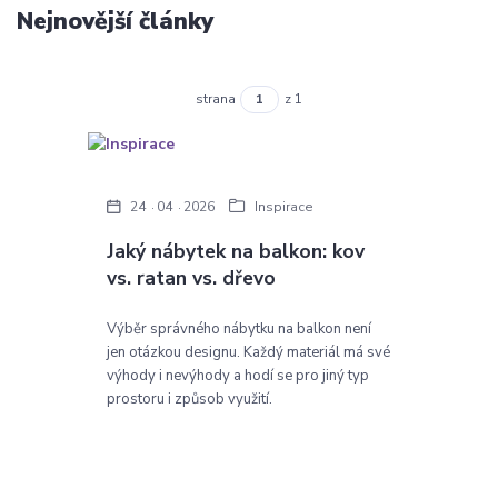
Nejnovější články
strana
z 1
24
04
2026
Inspirace
Jaký nábytek na balkon: kov
vs. ratan vs. dřevo
Výběr správného nábytku na balkon není
jen otázkou designu. Každý materiál má své
výhody i nevýhody a hodí se pro jiný typ
prostoru i způsob využití.