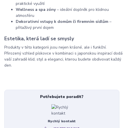
praktické využití
Wellness a spa zóny
– ideální doplněk pro klidnou
atmosféru
Dekorativní vstupy k domům či firemním sídlům
–
přitažlivý první dojem
Estetika, která ladí se smysly
Produkty v této kategorii jsou nejen krásné, ale i funkční.
Přirozený vzhled pískovce v kombinaci s japonskou inspirací dodá
vaší zahradě klid, styl a eleganci, kterou budete obdivovat každý
den.
Potřebujete poradit?
Rychlý kontakt