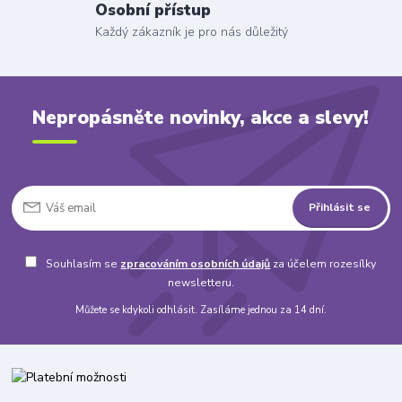
Osobní přístup
Každý zákazník je pro nás důležitý
Nepropásněte novinky, akce a slevy!
Přihlásit se
Souhlasím se
zpracováním osobních údajů
za účelem rozesílky
newsletteru.
Můžete se kdykoli odhlásit. Zasíláme jednou za 14 dní.