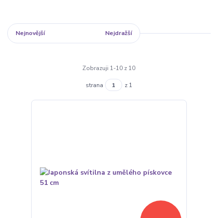
Nejnovější
Nejlevnější
Nejdražší
Zobrazuji 1-10 z 10
strana
z 1