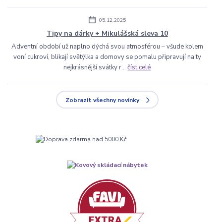
05.12.2025
Tipy na dárky + Mikulášská sleva 10
Adventní období už naplno dýchá svou atmosférou – všude kolem
voní cukroví, blikají světýlka a domovy se pomalu připravují na ty
nejkrásnější svátky r...
číst celé
Zobrazit všechny novinky