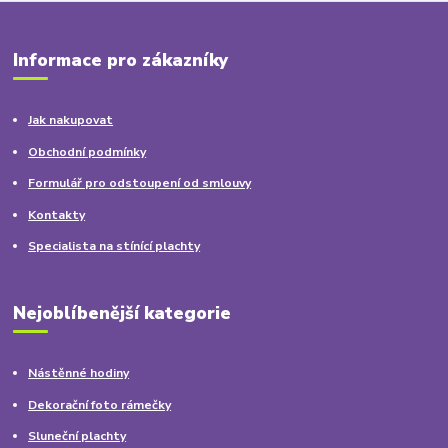
Informace pro zákazníky
Jak nakupovat
Obchodní podmínky
Formulář pro odstoupení od smlouvy
Kontakty
Specialista na stínící plachty
Nejoblíbenější kategorie
Nástěnné hodiny
Dekorační foto rámečky
Sluneční plachty