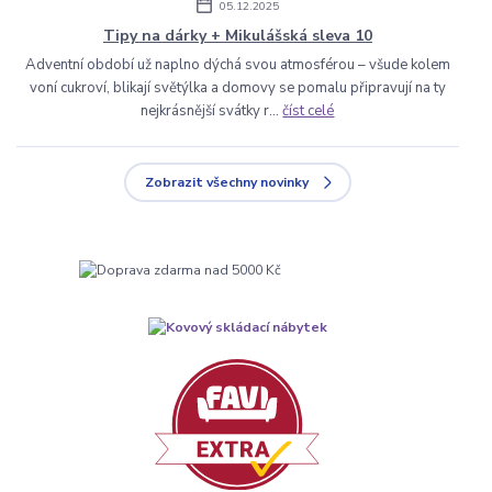
05.12.2025
Tipy na dárky + Mikulášská sleva 10
Adventní období už naplno dýchá svou atmosférou – všude kolem
voní cukroví, blikají světýlka a domovy se pomalu připravují na ty
nejkrásnější svátky r...
číst celé
Zobrazit všechny novinky