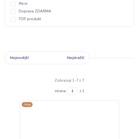
Akce
Doprava ZDARMA
TOP produkt
Nejnovější
Nejlevnější
Nejdražší
Zobrazuji 1-7 z 7
strana
z 1
Akce