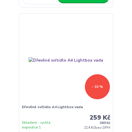
- 33 %
Dřevěné svítidlo A4 Lightbox vada
259 Kč
Skladem - rychlá
389 Kč
expedice 1
214 Kč
bez DPH