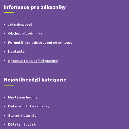
Informace pro zákazníky
Jak nakupovat
Obchodní podmínky
Formulář pro odstoupení od smlouvy
Kontakty
Specialista na stínící plachty
Nejoblíbenější kategorie
Nástěnné hodiny
Dekorační foto rámečky
Sluneční plachty
Dětský nábytek