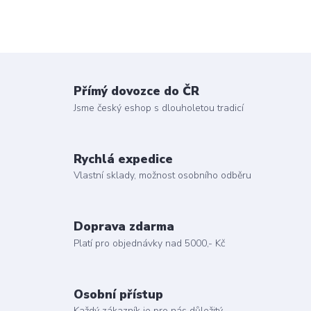
Přímý dovozce do ČR
Jsme český eshop s dlouholetou tradicí
Rychlá expedice
Vlastní sklady, možnost osobního odběru
Doprava zdarma
Platí pro objednávky nad 5000,- Kč
Osobní přístup
Každý zákazník je pro nás důležitý