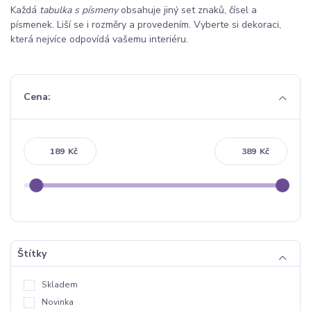
Každá
tabulka s písmeny
obsahuje jiný set znaků, čísel a
písmenek. Liší se i rozměry a provedením. Vyberte si dekoraci,
která nejvíce odpovídá vašemu interiéru.
Cena:
Kč
Kč
Štítky
Skladem
Novinka