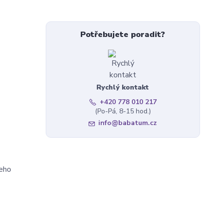
Potřebujete poradit?
Rychlý kontakt
+420 778 010 217
(Po-Pá, 8-15 hod.)
info@babatum.cz
eho