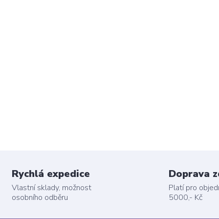
Rychlá expedice
Doprava 
Vlastní sklady, možnost
Platí pro obje
osobního odběru
5000,- Kč