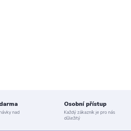
zdarma
Osobní přístup
dnávky nad
Každý zákazník je pro nás
důležitý