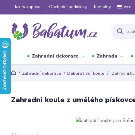
Jak nakupovat
Obchodní podmínky
Kontakty
Více
Zahradní dekorace
Zahrada
Zahradní dekorace
Dekorativní koule
Zahradní ko
Zahradní koule z umělého pískovc