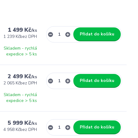
1 499 Kč
/
ks
Přidat do košíku
1 239 Kč
bez DPH
Skladem - rychlá
expedice > 5 ks
2 499 Kč
/
ks
Přidat do košíku
2 065 Kč
bez DPH
Skladem - rychlá
expedice > 5 ks
5 999 Kč
/
ks
Přidat do košíku
4 958 Kč
bez DPH