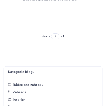
strana
z 1
Kategorie blogu
Rádce pro zahradu
Zahrada
Interiér