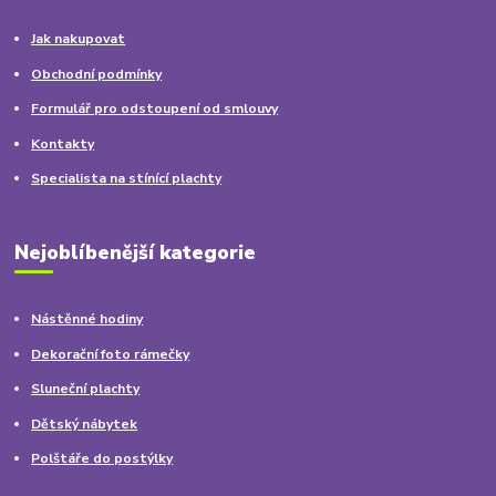
Jak nakupovat
Obchodní podmínky
Formulář pro odstoupení od smlouvy
Kontakty
Specialista na stínící plachty
Nejoblíbenější kategorie
Nástěnné hodiny
Dekorační foto rámečky
Sluneční plachty
Dětský nábytek
Polštáře do postýlky