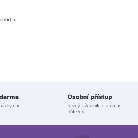
 břicha.
zdarma
Osobní přístup
dnávky nad
Každý zákazník je pro nás
důležitý