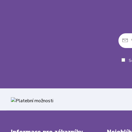
So
Informace pro zákazníky
Nejoblíb