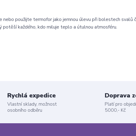
e nebo použijte termofor jako jemnou úlevu při bolestech svalů či
ý potěší každého, kdo miluje teplo a útulnou atmosféru.
Rychlá expedice
Doprava 
Vlastní sklady, možnost
Platí pro obje
osobního odběru
5000,- Kč