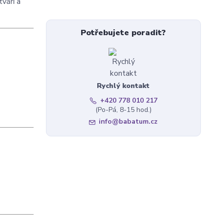
váři a
Potřebujete poradit?
Rychlý kontakt
+420 778 010 217
(Po-Pá, 8-15 hod.)
info@babatum.cz