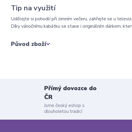
Tip na využití
Udělejte si pohodlí při zimním večeru, zahřejte se u televiz
Díky vánočnímu kabátku se stane i originálním dárkem, kter
Původ zboží
Přímý dovozce do
ČR
Jsme český eshop s
dlouholetou tradicí