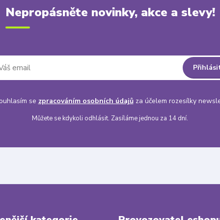
Nepropásněte novinky, akce a slevy!
Přihlási
uhlasím se
zpracováním osobních údajů
za účelem rozesílky newsle
Můžete se kdykoli odhlásit. Zasíláme jednou za 14 dní.
enější kategorie
Provozovatel eshop