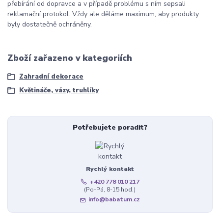
přebírání od dopravce a v případě problému s ním sepsali
reklamační protokol. Vždy ale děláme maximum, aby produkty
byly dostatečně ochráněny.
Zboží zařazeno v kategoriích
Zahradní dekorace
Květináče, vázy, truhlíky
Potřebujete poradit?
Rychlý kontakt
+420 778 010 217
(Po-Pá, 8-15 hod.)
info@babatum.cz