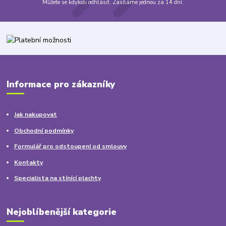
Můžete se kdykoli odhlásit. Zasíláme jednou za 14 dní.
Informace pro zákazníky
Jak nakupovat
Obchodní podmínky
Formulář pro odstoupení od smlouvy
Kontakty
Specialista na stínící plachty
Nejoblíbenější kategorie