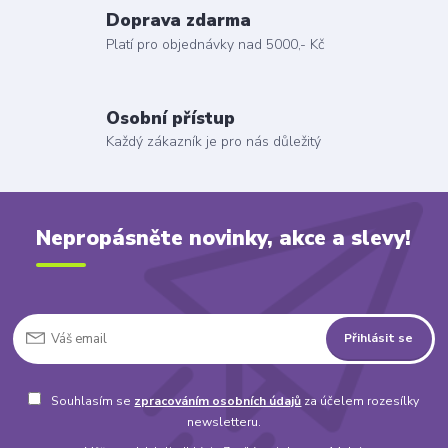
Doprava zdarma
Platí pro objednávky nad 5000,- Kč
Osobní přístup
Každý zákazník je pro nás důležitý
Nepropásněte novinky, akce a slevy!
Přihlásit se
Souhlasím se
zpracováním osobních údajů
za účelem rozesílky
newsletteru.