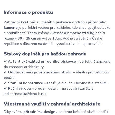
Informace o produktu
Zahradní květináč z umělého pískovce
v odstínu
přírodního
kamene
je perfektní volbou pro každého, kdo chce spojit estetiku
s praktičností. Tento krásný květináč
o hmotnosti 9 kg
nabízí
rozměry
30 × 25 cm
při výšce 18cm. Ručně vyráběný v České
republice s důrazem na detail a vysokou kvalitu zpracování.
Stylový doplněk pro každou zahradu
✔
Autentický vzhled přírodního pískovce
– perfektně zapadne
do zahradní architektury.
✔
Odolnost vůči povětrnostním vlivům
– ideální pro celoroční
použití.
✔
Stabilní konstrukce
– zaručuje dlouhou životnost a stabilitu.
✔
Ruční výroba
– precizní detailní zpracování zajišťuje
jedinečnost každého kusu.
Všestranné využití v zahradní architektuře
Díky svému
přírodnímu designu
se tento květináč skvěle hodí k