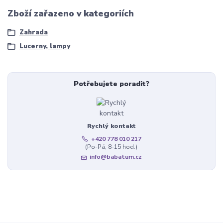
Zboží zařazeno v kategoriích
Zahrada
Lucerny, lampy
Potřebujete poradit?
Rychlý kontakt
+420 778 010 217
(Po-Pá, 8-15 hod.)
info@babatum.cz