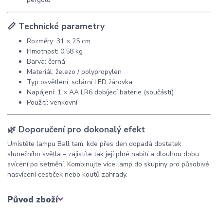
📏 Technické parametry
Rozměry: 31 × 25 cm
Hmotnost: 0,58 kg
Barva: černá
Materiál: železo / polypropylen
Typ osvětlení: solární LED žárovka
Napájení: 1 × AA LR6 dobíjecí baterie (součástí)
Použití: venkovní
🌿 Doporučení pro dokonalý efekt
Umístěte lampu Ball tam, kde přes den dopadá dostatek
slunečního světla – zajistíte tak její plné nabití a dlouhou dobu
svícení po setmění. Kombinujte více lamp do skupiny pro působivé
nasvícení cestiček nebo koutů zahrady.
Původ zboží