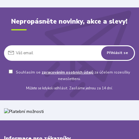
Nepropásněte novinky, akce a slevy!
Přihlásit se
Souhlasím se
zpracováním osobních údajů
za účelem rozesílky
newsletteru.
Můžete se kdykoli odhlásit. Zasíláme jednou za 14 dní.
Informace pro zákazníky