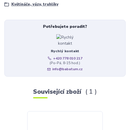
Květináče, vázy, truhlíky
Potřebujete poradit?
Rychlý kontakt
+420 778 010 217
(Po-Pá, 8-15 hod.)
info@babatum.cz
Související zboží
1