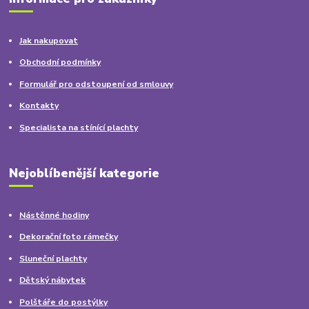
Jak nakupovat
Obchodní podmínky
Formulář pro odstoupení od smlouvy
Kontakty
Specialista na stínící plachty
Nejoblíbenější kategorie
Nástěnné hodiny
Dekorační foto rámečky
Sluneční plachty
Dětský nábytek
Polštáře do postýlky