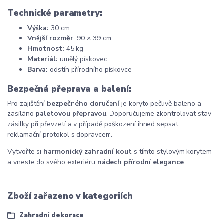
Technické parametry:
Výška:
30 cm
Vnější rozměr:
90 × 39 cm
Hmotnost:
45 kg
Materiál:
umělý pískovec
Barva:
odstín přírodního pískovce
Bezpečná přeprava a balení:
Pro zajištění
bezpečného doručení
je koryto pečlivě baleno a
zasíláno
paletovou přepravou
. Doporučujeme zkontrolovat stav
zásilky při převzetí a v případě poškození ihned sepsat
reklamační protokol s dopravcem.
Vytvořte si
harmonický zahradní kout
s tímto stylovým korytem
a vneste do svého exteriéru
nádech přírodní elegance
!
Zboží zařazeno v kategoriích
Zahradní dekorace