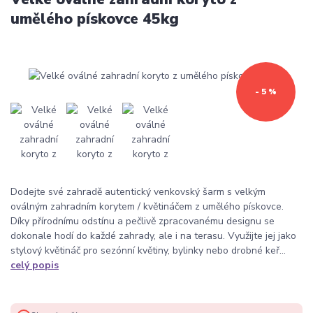
umělého pískovce 45kg
- 5 %
Dodejte své zahradě autentický venkovský šarm s velkým
oválným zahradním korytem / květináčem z umělého pískovce.
Díky přírodnímu odstínu a pečlivě zpracovanému designu se
dokonale hodí do každé zahrady, ale i na terasu. Využijte jej jako
stylový květináč pro sezónní květiny, bylinky nebo drobné keř...
celý popis