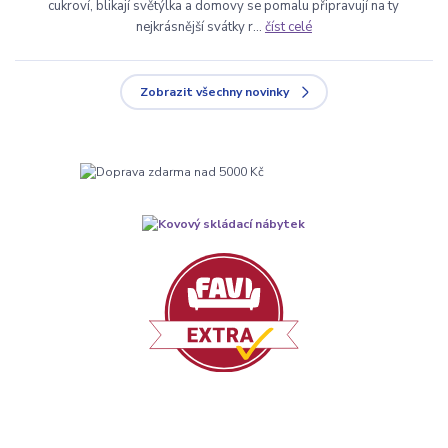
cukroví, blikají světýlka a domovy se pomalu připravují na ty
nejkrásnější svátky r...
číst celé
Zobrazit všechny novinky