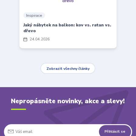
Inspirace
Jaký nábytek na balkon: kov vs. ratan vs.
dřevo
24
04
2026
Zobrazit všechny články
Nepropásněte novinky, akce a slevy!
Přihlásit se