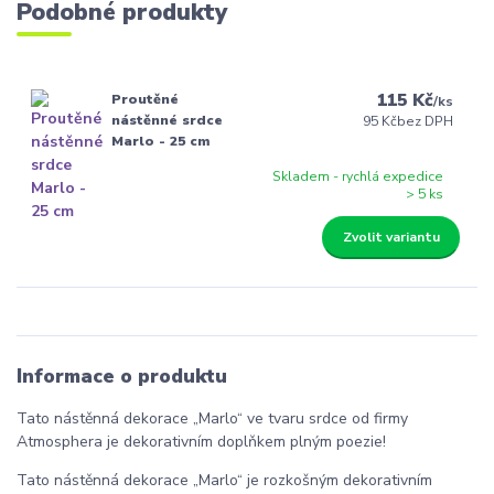
Podobné produkty
115 Kč
Proutěné
/
ks
nástěnné srdce
95 Kč
bez DPH
Marlo - 25 cm
Skladem - rychlá expedice
> 5 ks
Zvolit variantu
Informace o produktu
Tato nástěnná dekorace „Marlo“ ve tvaru srdce od firmy
Atmosphera je dekorativním doplňkem plným poezie!
Tato nástěnná dekorace „Marlo“ je rozkošným dekorativním