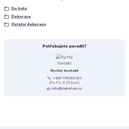
Do bytu
Dekorace
Ostatní dekorace
Potřebujete poradit?
Rychlý kontakt
+420 778 010 217
(Po-Pá, 8-15 hod.)
info@babatum.cz