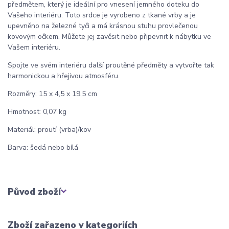
předmětem, který je ideální pro vnesení jemného doteku do
Vašeho interiéru. Toto srdce je vyrobeno z tkané vrby a je
upevněno na železné tyči a má krásnou stuhu provlečenou
kovovým očkem. Můžete jej zavěsit nebo připevnit k nábytku ve
Vašem interiéru.
Spojte ve svém interiéru další proutěné předměty a vytvořte tak
harmonickou a hřejivou atmosféru.
Rozměry: 15 x 4,5 x 19,5 cm
Hmotnost: 0,07 kg
Materiál: proutí (vrba)/kov
Barva: šedá nebo bílá
Původ zboží
Zboží zařazeno v kategoriích