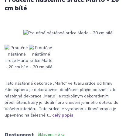
cm bílé
Tato nástěnná dekorace „Marlo“ ve tvaru srdce od firmy
Atmosphera je dekorativním doplňkem plným poezie! Tato
nástěnná dekorace „Marlo“ je rozkošným dekorativním
předmětem, který je ideální pro vnesení jemného doteku do
Vašeho interiéru. Toto srdce je vyrobeno z tkané vrby a je
upevněno na železné t...
celý popis
Dostupnost
Skladem > 5 ks