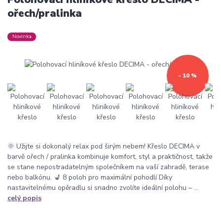
ořech/pralinka
Novinka
- 10 %
🌞 Užijte si dokonalý relax pod širým nebem! Křeslo DECIMA v
barvě ořech / pralinka kombinuje komfort, styl a praktičnost, takže
se stane nepostradatelným společníkem na vaší zahradě, terase
nebo balkónu. 💺 8 poloh pro maximální pohodlí Díky
nastavitelnému opěradlu si snadno zvolíte ideální polohu – ...
celý popis