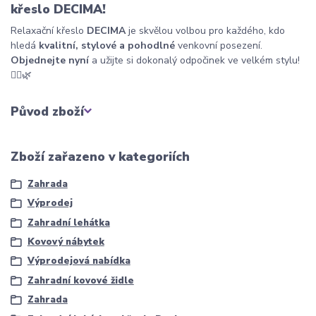
křeslo DECIMA!
Relaxační křeslo
DECIMA
je skvělou volbou pro každého, kdo
hledá
kvalitní, stylové a pohodlné
venkovní posezení.
Objednejte nyní
a užijte si dokonalý odpočinek ve velkém stylu!
💆‍♂️🌿
Původ zboží
Zboží zařazeno v kategoriích
Zahrada
Výprodej
Zahradní lehátka
Kovový nábytek
Výprodejová nabídka
Zahradní kovové židle
Zahrada