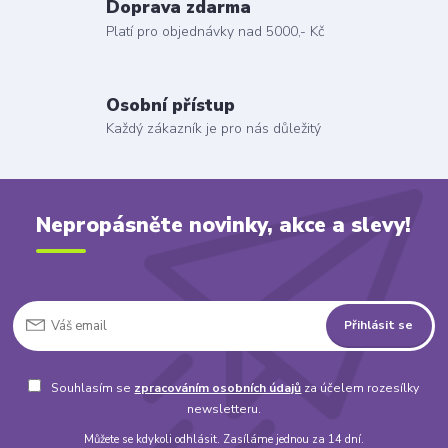
Doprava zdarma
Platí pro objednávky nad 5000,- Kč
Osobní přístup
Každý zákazník je pro nás důležitý
Nepropásněte novinky, akce a slevy!
Přihlásit se
Souhlasím se
zpracováním osobních údajů
za účelem rozesílky
newsletteru.
Můžete se kdykoli odhlásit. Zasíláme jednou za 14 dní.