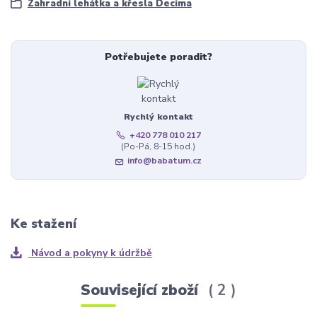
Zahradní lehátka a křesla Decima
Potřebujete poradit?
Rychlý kontakt
+420 778 010 217
(Po-Pá, 8-15 hod.)
info@babatum.cz
Ke stažení
Návod a pokyny k údržbě
Související zboží
2