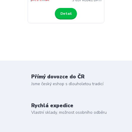
Detail
Přímý dovozce do ČR
Jsme český eshop s dlouholetou tradicí
Rychlá expedice
Vlastní sklady, možnost osobního odběru