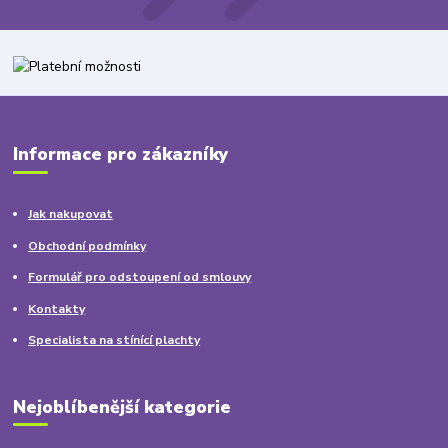
Informace pro zákazníky
Jak nakupovat
Obchodní podmínky
Formulář pro odstoupení od smlouvy
Kontakty
Specialista na stínící plachty
Nejoblíbenější kategorie