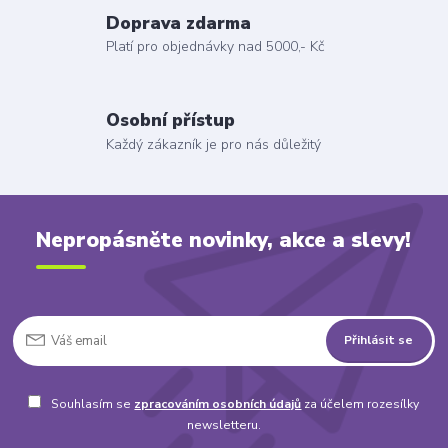
Doprava zdarma
Platí pro objednávky nad 5000,- Kč
Osobní přístup
Každý zákazník je pro nás důležitý
Nepropásněte novinky, akce a slevy!
Přihlásit se
Souhlasím se
zpracováním osobních údajů
za účelem rozesílky
newsletteru.