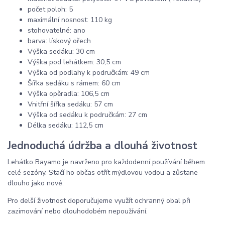
počet poloh: 5
maximální nosnost: 110 kg
stohovatelné: ano
barva: lískový ořech
Výška sedáku: 30 cm
Výška pod lehátkem: 30,5 cm
Výška od podlahy k područkám: 49 cm
Šířka sedáku s rámem: 60 cm
Výška opěradla: 106,5 cm
Vnitřní šířka sedáku: 57 cm
Výška od sedáku k područkám: 27 cm
Délka sedáku: 112,5 cm
Jednoduchá údržba a dlouhá životnost
Lehátko Bayamo je navrženo pro každodenní používání během
celé sezóny. Stačí ho občas otřít mýdlovou vodou a zůstane
dlouho jako nové.
Pro delší životnost doporučujeme využít ochranný obal při
zazimování nebo dlouhodobém nepoužívání.