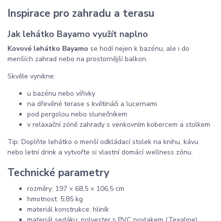
Inspirace pro zahradu a terasu
Jak lehátko Bayamo využít naplno
Kovové lehátko Bayamo
se hodí nejen k bazénu, ale i do
menších zahrad nebo na prostornější balkon.
Skvěle vynikne:
u bazénu nebo vířivky
na dřevěné terase s květináči a lucernami
pod pergolou nebo slunečníkem
v relaxační zóně zahrady s venkovním kobercem a stolkem
Tip: Doplňte lehátko o menší odkládací stolek na knihu, kávu
nebo letní drink a vytvořte si vlastní domácí wellness zónu.
Technické parametry
rozměry: 197 × 68,5 × 106,5 cm
hmotnost: 5,85 kg
materiál konstrukce: hliník
materiál sedáku: polyester s PVC povlakem (Texaline)