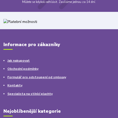
Můžete se kdykoli odhlásit. Zasíláme jednou za 14 dní.
Informace pro zákazníky
Jak nakupovat
Obchodní podmínky
Formulář pro odstoupení od smlouvy
Kontakty
Specialista na stínící plachty
Nejoblíbenější kategorie