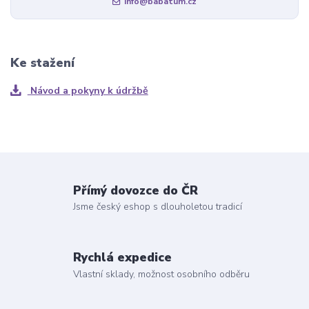
info@babatum.cz
Ke stažení
Návod a pokyny k údržbě
Přímý dovozce do ČR
Jsme český eshop s dlouholetou tradicí
Rychlá expedice
Vlastní sklady, možnost osobního odběru