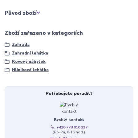
Původ zboží
Zboží zařazeno v kategoriích
Zahrada
Zahradní lehátka
Kovový nábytek
Hliníková lehátka
Potřebujete poradit?
Rychlý kontakt
+420 778 010 217
(Po-Pá, 8-15 hod.)