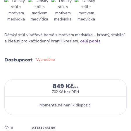
Dětský stůl v béžové barvě s motivem medvídka – krásný, stabilní
a ideální pro každodenní hraní i kreslení.
celý popis
Dostupnost
Vyprodáno
849 Kč
/
ks
702 Kč
bez DPH
Momentálně není k dispozici
Číslo
ATM174318A