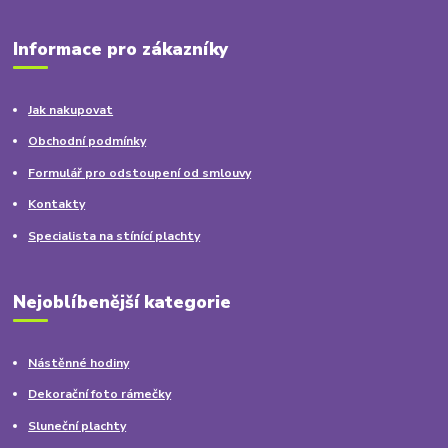
Informace pro zákazníky
Jak nakupovat
Obchodní podmínky
Formulář pro odstoupení od smlouvy
Kontakty
Specialista na stínící plachty
Nejoblíbenější kategorie
Nástěnné hodiny
Dekorační foto rámečky
Sluneční plachty