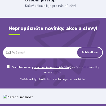
Osobní přístup
Každý zákazník je pro nás důležitý
Nepropásněte novinky, akce a slevy!
Přihlásit se
Souhlasím se
zpracováním osobních údajů
za účelem rozesílky
newsletteru.
Můžete se kdykoli odhlásit. Zasíláme jednou za 14 dní.