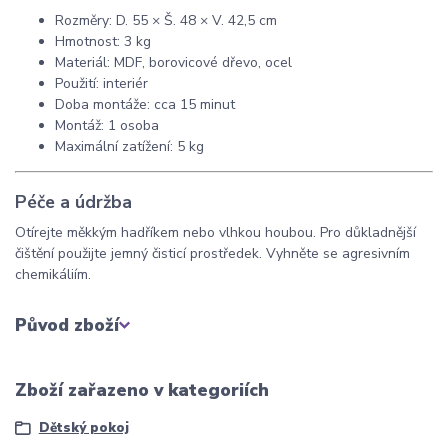
Rozměry: D. 55 × Š. 48 × V. 42,5 cm
Hmotnost: 3 kg
Materiál: MDF, borovicové dřevo, ocel
Použití: interiér
Doba montáže: cca 15 minut
Montáž: 1 osoba
Maximální zatížení: 5 kg
Péče a údržba
Otírejte měkkým hadříkem nebo vlhkou houbou. Pro důkladnější
čištění použijte jemný čisticí prostředek. Vyhněte se agresivním
chemikáliím.
Původ zboží
Zboží zařazeno v kategoriích
Dětský pokoj