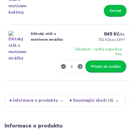
Detail
849 Kč
Dětský stůl s
/
ks
motivem mráčku
702 Kč
bez DPH
Skladem - rychlá expedice
4 ks
Přidat do košíku
Informace o produktu
Související zboží
4
Informace o produktu