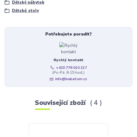
Dětský nábytek
Dětské stoly
Potřebujete poradit?
Rychlý kontakt
+420 778 010 217
(Po-Pá, 8-15 hod.)
info@babatum.cz
Související zboží
4