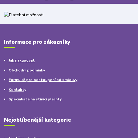
Informace pro zákazníky
Jak nakupovat
Obchodní podmínky
Formulář pro odstoupení od smlouvy
Kontakty
Specialista na stínící plachty
Nejoblíbenější kategorie