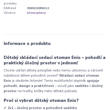
produktu:
EAN kód:
3560232856112
Výrobce:
Atmosphera
Informace o produktu
Dětský skládací sedací otoman Enio – pohodlí a
praktický úložný prostor v jednom!
Chcete udržet dětský pokojíček nebo hernu uklizenou a zároveň
nabídnout dětem pohodlné sezení?
Skládací sedací otoman
Enio
je ideálním řešením! Tento multifunkční doplněk
spojuje
pohodlí, design a praktičnost
– slouží jako
sedátko i úložný
prostor
na hračky, knížky nebo dětské poklady.
Proč si vybrat dětský otoman Enio?
✔
2v1 – úložný prostor a pohodlné sedátko