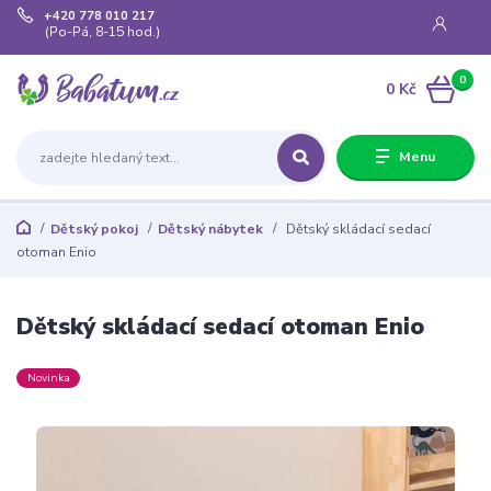
+420 778 010 217
(Po-Pá, 8-15 hod.)
0
0 Kč
Menu
Dětský pokoj
Dětský nábytek
Dětský skládací sedací
otoman Enio
Dětský skládací sedací otoman Enio
Novinka