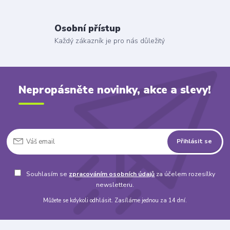
Osobní přístup
Každý zákazník je pro nás důležitý
Nepropásněte novinky, akce a slevy!
Přihlásit se
Souhlasím se
zpracováním osobních údajů
za účelem rozesílky
newsletteru.
Můžete se kdykoli odhlásit. Zasíláme jednou za 14 dní.