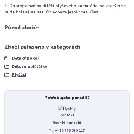
✨
Dopřejte svému dítěti plyšového kamaráda, se kterým se
bude krásně usínat.
Objednejte ještě dnes! 🧸💤
Původ zboží
Zboží zařazeno v kategoriích
Dětský pokoj
Dětské polštářky
Plyšáci
Potřebujete poradit?
Rychlý kontakt
+420 778 010 217