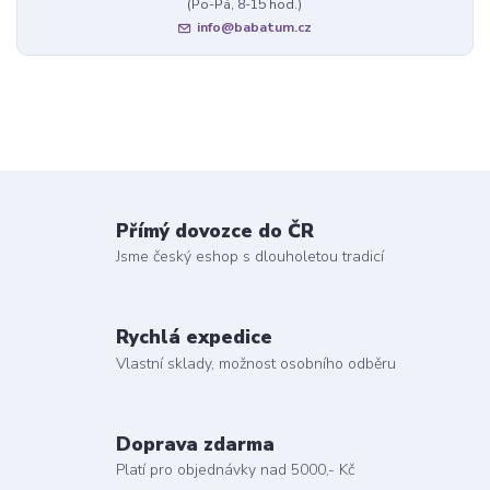
(Po-Pá, 8-15 hod.)
info@babatum.cz
Přímý dovozce do ČR
Jsme český eshop s dlouholetou tradicí
Rychlá expedice
Vlastní sklady, možnost osobního odběru
Doprava zdarma
Platí pro objednávky nad 5000,- Kč