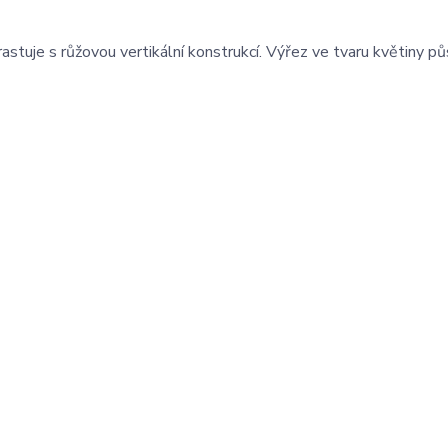
rastuje s růžovou vertikální konstrukcí. Výřez ve tvaru květiny pů