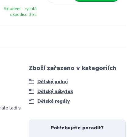
Skladem - rychlá
expedice 3 ks
Zboží zařazeno v kategoriích
Dětský pokoj
Dětský nábytek
Dětské regály
nale ladí s
Potřebujete poradit?