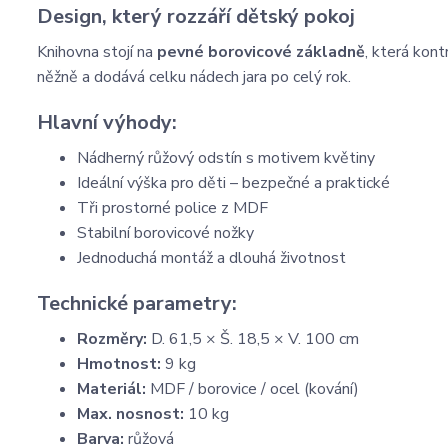
Design, který rozzáří dětský pokoj
Knihovna stojí na
pevné borovicové základně
, která kont
něžně a dodává celku nádech jara po celý rok.
Hlavní výhody:
Nádherný růžový odstín s motivem květiny
Ideální výška pro děti – bezpečné a praktické
Tři prostorné police z MDF
Stabilní borovicové nožky
Jednoduchá montáž a dlouhá životnost
Technické parametry:
Rozměry:
D. 61,5 × Š. 18,5 × V. 100 cm
Hmotnost:
9 kg
Materiál:
MDF / borovice / ocel (kování)
Max. nosnost:
10 kg
Barva:
růžová