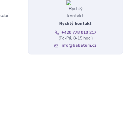
sobí
Rychlý kontakt
+420 778 010 217
(Po-Pá, 8-15 hod.)
info@babatum.cz