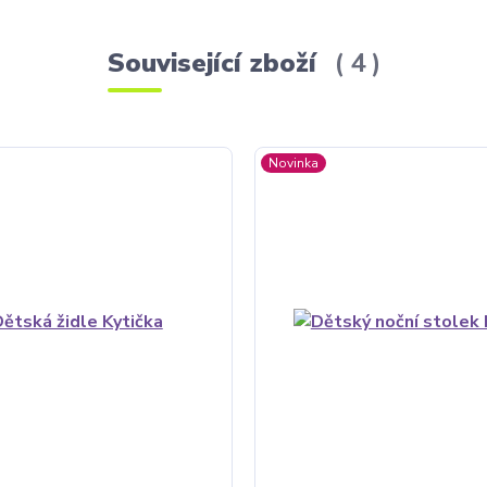
Související zboží
4
Novinka