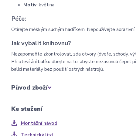
Motiv:
květina
Péče:
Otírejte měkkým suchým hadříkem. Nepoužívejte abrazivní č
Jak vybalit knihovnu?
Nezapomeňte zkontrolovat, zda otvory (dveře, schody, výt
Při otevírání balíku dbejte na to, abyste nezasunuli čepel 
balicí materiály bez použití ostrých nástrojů.
Původ zboží
Ke stažení
Montážní návod
Technický list