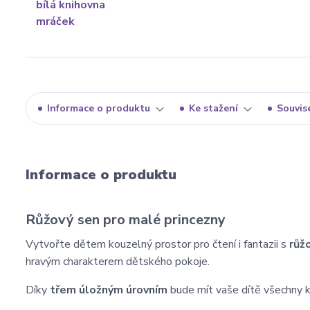
Informace o produktu
Ke stažení
Souvise
Informace o produktu
Růžový sen pro malé princezny
Vytvořte dětem kouzelný prostor pro čtení i fantazii s
růž
hravým charakterem dětského pokoje.
Díky
třem úložným úrovním
bude mít vaše dítě všechny k