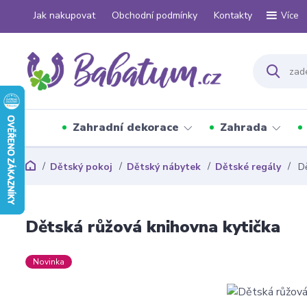
Jak nakupovat
Obchodní podmínky
Kontakty
Více
Zahradní dekorace
Zahrada
Dětský pokoj
Dětský nábytek
Dětské regály
Dě
Dětská růžová knihovna kytička
Novinka