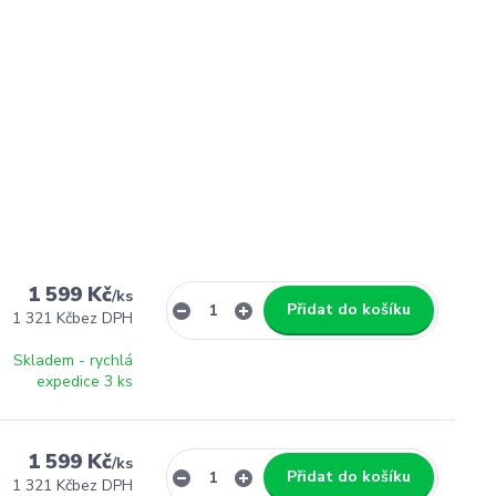
1 599 Kč
/
ks
Přidat do košíku
1 321 Kč
bez DPH
Skladem - rychlá
expedice 3 ks
1 599 Kč
/
ks
Přidat do košíku
1 321 Kč
bez DPH