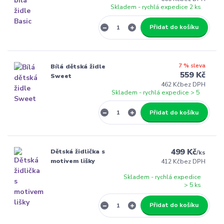
Skladem - rychlá expedice 2 ks
Přidat do košíku
7 % sleva
Bílá dětská židle
559 Kč
Sweet
462 Kč
bez DPH
Skladem - rychlá expedice > 5
Přidat do košíku
499 Kč
Dětská židlička s
/
ks
motivem lišky
412 Kč
bez DPH
Skladem - rychlá expedice
> 5 ks
Přidat do košíku