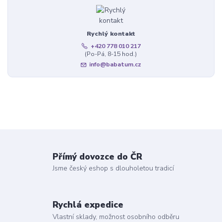
Rychlý kontakt
+420 778 010 217
(Po-Pá, 8-15 hod.)
info@babatum.cz
Přímý dovozce do ČR
Jsme český eshop s dlouholetou tradicí
Rychlá expedice
Vlastní sklady, možnost osobního odběru