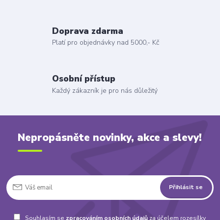
Doprava zdarma
Platí pro objednávky nad 5000,- Kč
Osobní přístup
Každý zákazník je pro nás důležitý
Nepropásněte novinky, akce a slevy!
Přihlásit se
Souhlasím se
zpracováním osobních údajů
za účelem rozesílky