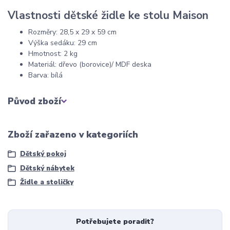
Vlastnosti dětské židle ke stolu Maison
Rozměry: 28,5 x 29 x 59 cm
Výška sedáku: 29 cm
Hmotnost: 2 kg
Materiál: dřevo (borovice)/ MDF deska
Barva: bílá
Původ zboží
Zboží zařazeno v kategoriích
Dětský pokoj
Dětský nábytek
Židle a stoličky
Potřebujete poradit?