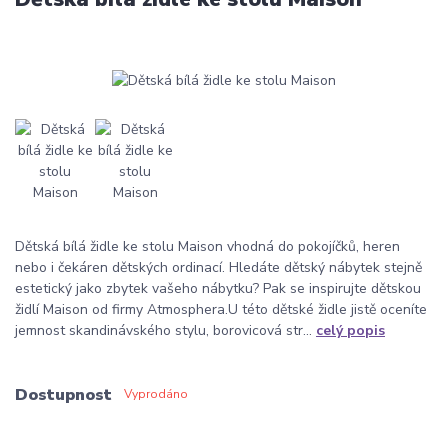
Dětská bílá židle ke stolu Maison vhodná do pokojíčků, heren
nebo i čekáren dětských ordinací. Hledáte dětský nábytek stejně
estetický jako zbytek vašeho nábytku? Pak se inspirujte dětskou
židlí Maison od firmy Atmosphera.U této dětské židle jistě oceníte
jemnost skandinávského stylu, borovicová str...
celý popis
Dostupnost
Vyprodáno