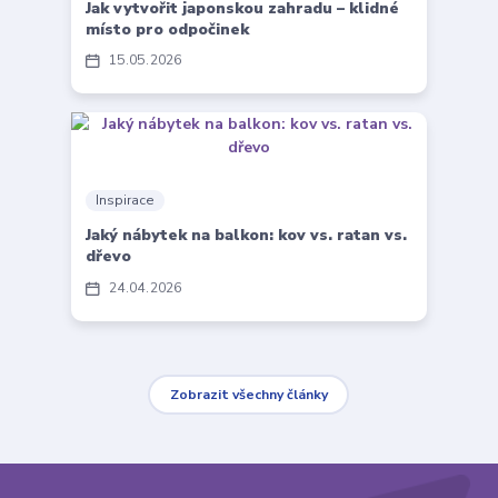
Jak vytvořit japonskou zahradu – klidné
místo pro odpočinek
15
05
2026
Inspirace
Jaký nábytek na balkon: kov vs. ratan vs.
dřevo
24
04
2026
Zobrazit všechny články