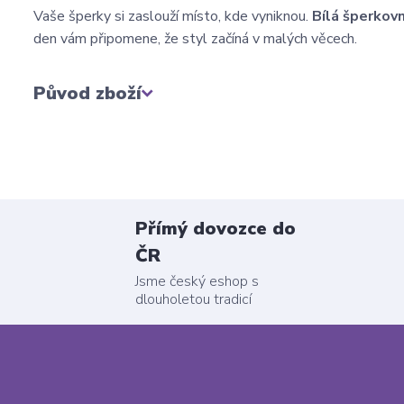
Vaše šperky si zaslouží místo, kde vyniknou.
Bílá šperkov
den vám připomene, že styl začíná v malých věcech.
Původ zboží
Přímý dovozce do
ČR
Jsme český eshop s
dlouholetou tradicí