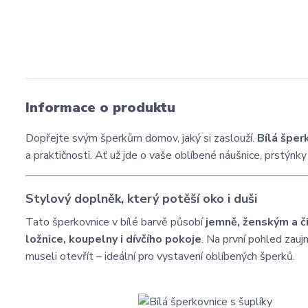
Informace o produktu
Dopřejte svým šperkům domov, jaký si zaslouží.
Bílá šper
a praktičnosti. Ať už jde o vaše oblíbené náušnice, prstýnk
Stylový doplněk, který potěší oko i duši
Tato šperkovnice v bílé barvě působí
jemně, ženským a 
ložnice, koupelny i dívčího pokoje
. Na první pohled zau
museli otevřít – ideální pro vystavení oblíbených šperků.