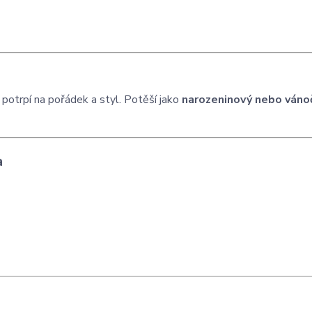
i potrpí na pořádek a styl. Potěší jako
narozeninový nebo váno
a