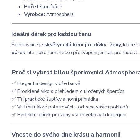
Počet šuplíků:
3
Výrobce:
Atmosphera
Ideální dárek pro každou ženu
Šperkovnice je
skvělým dárkem pro dívky i ženy
, které s
dárek
, ale i jako romantické překvapení jen tak pro radost.
Proč si vybrat bílou šperkovnici Atmospher
✅ Elegantní design v bílé barvě
✅ Prosklené víko s přehledem o uložených špercích
✅ Tři praktické šuplíky a horní přihrádka
✅ Vnitřní měkké polstrování – ochrana vašich pokladů
✅ Perfektní dárek pro ženy všech věkových kategorií
Vneste do svého dne krásu a harmonii