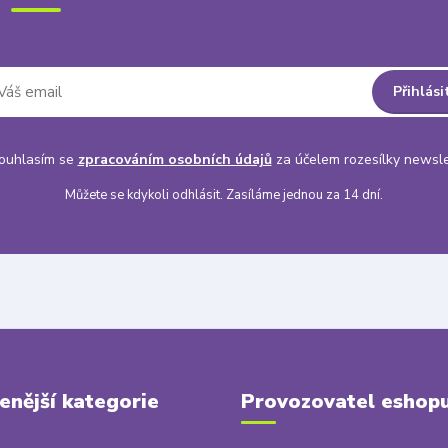
Přihlási
uhlasím se
zpracováním osobních údajů
za účelem rozesílky newsle
Můžete se kdykoli odhlásit. Zasíláme jednou za 14 dní.
enější kategorie
Provozovatel eshop