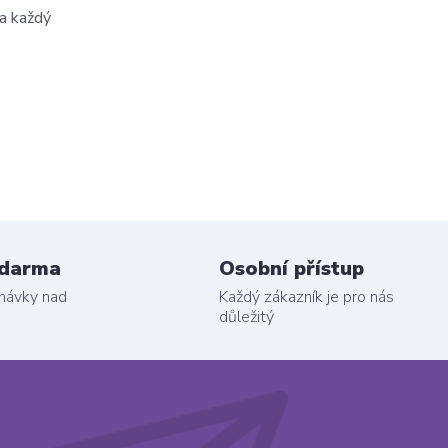
 a každý
zdarma
Osobní přístup
dnávky nad
Každý zákazník je pro nás
důležitý