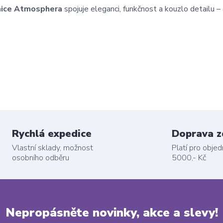
nice Atmosphera
spojuje eleganci, funkčnost a kouzlo detailu –
Rychlá expedice
Doprava 
Vlastní sklady, možnost
Platí pro obje
osobního odběru
5000,- Kč
Nepropásněte novinky, akce a slevy!