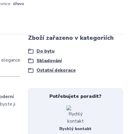
vnice:
dřevo
Zboží zařazeno v kategoriích
Do bytu
 elegance
Skladování
Ostatní dekorace
Potřebujete poradit?
oderní
byste ji
Rychlý kontakt