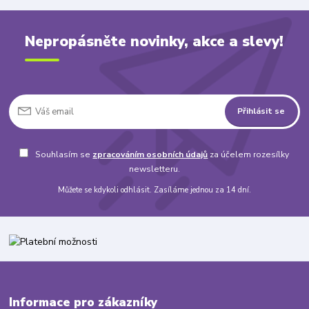
Nepropásněte novinky, akce a slevy!
Přihlásit se
Souhlasím se
zpracováním osobních údajů
za účelem rozesílky
newsletteru.
Můžete se kdykoli odhlásit. Zasíláme jednou za 14 dní.
Informace pro zákazníky