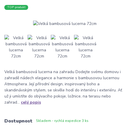
TOP produkt
Velká bambusová lucerna na zahradu Dodejte svému domovu i
zahradě nádech elegance a harmonie s bambusovou lucernou
Atmosphera. Její přírodní design, inspirovaný boho a
skandinávským stylem, se skvěle hodí do interiéru i exteriéru. Ať
už ji umístíte do obývacího pokoje, ložnice, na terasu nebo
zahrad...
celý popis
Dostupnost
Skladem - rychlá expedice 3 ks