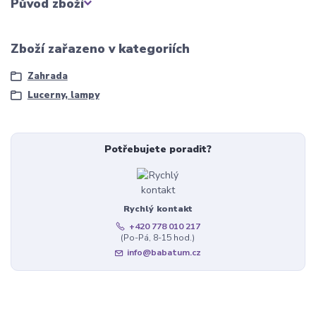
Původ zboží
Zboží zařazeno v kategoriích
Zahrada
Lucerny, lampy
Potřebujete poradit?
Rychlý kontakt
+420 778 010 217
(Po-Pá, 8-15 hod.)
info@babatum.cz