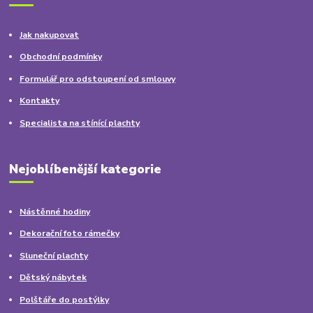
Jak nakupovat
Obchodní podmínky
Formulář pro odstoupení od smlouvy
Kontakty
Specialista na stínící plachty
Nejoblíbenější kategorie
Nástěnné hodiny
Dekorační foto rámečky
Sluneční plachty
Dětský nábytek
Polštáře do postýlky