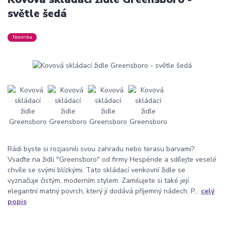
světle šedá
Novinka
Rádi byste si rozjasnili svou zahradu nebo terasu barvami?
Vsaďte na židli "Greensboro" od firmy Hespéride a sdílejte veselé
chvíle se svými blízkými. Tato skládací venkovní židle se
vyznačuje čistým, moderním stylem. Zamilujete si také její
elegantní matný povrch, který jí dodává příjemný nádech. P...
celý
popis