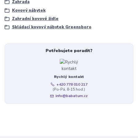
Zahrada
Kovový nábytek
Zahradní kovové židle
Skládací kovový nábytek Greensboro
Potřebujete poradit?
Rychlý kontakt
+420 778 010 217
(Po-Pá, 8-15 hod.)
info@babatum.cz