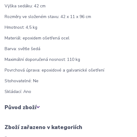
Výška sedáku: 42 cm
Rozměry ve složeném stavu: 42 x 11 x 96 cm
Hmotnost: 4,5 kg
Materiál: epoxidem ošetřená ocel
Barva: světle šedá
Maximální doporučená nosnost: 110 kg
Povrchová úprava: epoxidové a galvanické ošetření
Stohovatelné: Ne
Skládací: Ano
Původ zboží
Zboží zařazeno v kategoriích