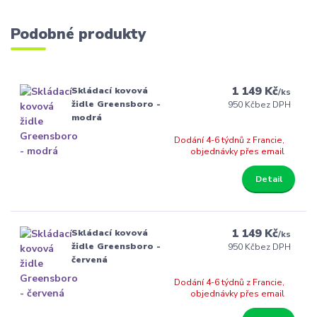
Podobné produkty
1 149 Kč
Skládací kovová
/
ks
židle Greensboro -
950 Kč
bez DPH
modrá
Dodání 4-6 týdnů z Francie,
objednávky přes email
Detail
1 149 Kč
Skládací kovová
/
ks
židle Greensboro -
950 Kč
bez DPH
červená
Dodání 4-6 týdnů z Francie,
objednávky přes email