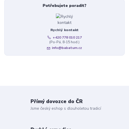
Potřebujete poradit?
Rychlý kontakt
+420 778 010 217
(Po-Pá, 8-15 hod.)
info@babatum.cz
Přímý dovozce do ČR
Jsme český eshop s dlouholetou tradicí