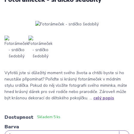
Vyfotili jste si důležitý moment svého života a chtěli byste si ho
neustále připomínat? Pořiďte si krásný fotorámeček v módním
stylu srdíčka. Pokud do něj vložíte fotografii svého miminka, máte
hned krásný dárek pro své rodiče nebo prarodiče. Zároveň může
být krásnou dekorací do dětského pokojíčku. ...
celý popis
Dostupnost
Skladem 5 ks
Barva