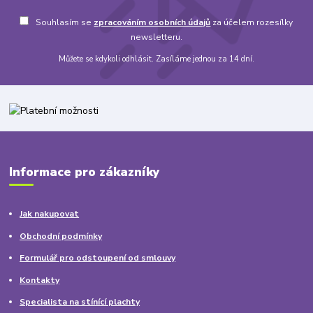
Souhlasím se
zpracováním osobních údajů
za účelem rozesílky
newsletteru.
Můžete se kdykoli odhlásit. Zasíláme jednou za 14 dní.
Informace pro zákazníky
Jak nakupovat
Obchodní podmínky
Formulář pro odstoupení od smlouvy
Kontakty
Specialista na stínící plachty