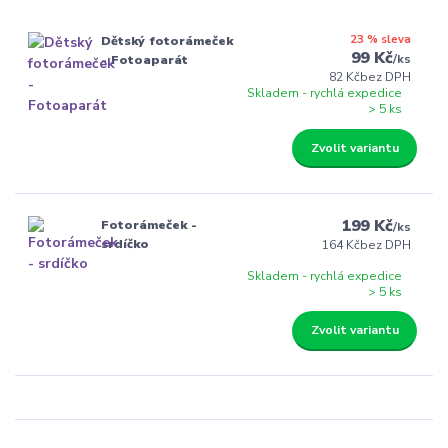
23 % sleva
Dětský fotorámeček
99 Kč
/
ks
- Fotoaparát
82 Kč
bez DPH
Skladem - rychlá expedice
> 5 ks
Zvolit variantu
199 Kč
Fotorámeček -
/
ks
srdíčko
164 Kč
bez DPH
Skladem - rychlá expedice
> 5 ks
Zvolit variantu