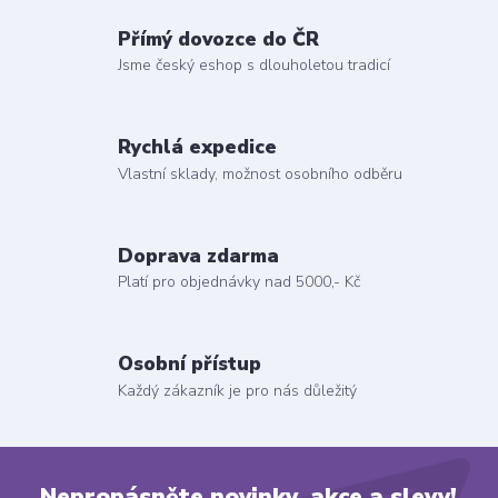
Přímý dovozce do ČR
Jsme český eshop s dlouholetou tradicí
Rychlá expedice
Vlastní sklady, možnost osobního odběru
Doprava zdarma
Platí pro objednávky nad 5000,- Kč
Osobní přístup
Každý zákazník je pro nás důležitý
Nepropásněte novinky, akce a slevy!