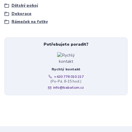
Dětský pokoj
Dekorace
Rámeček na fotky
Potřebujete poradit?
Rychlý kontakt
+420 778 010 217
(Po-Pá, 8-15 hod.)
info@babatum.cz