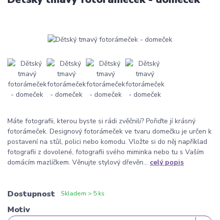
Máte fotografii, kterou byste si rádi zvěčnili? Pořiďte jí krásný
fotorámeček. Designový fotorámeček ve tvaru domečku je určen k
postavení na stůl, polici nebo komodu. Vložte si do něj například
fotografii z dovolené, fotografii svého miminka nebo tu s Vaším
domácím mazlíčkem. Věnujte stylový dřevěn...
celý popis
Dostupnost
Skladem > 5 ks
Motiv