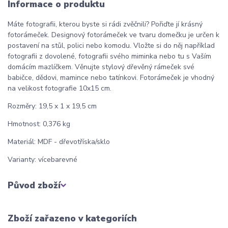
Informace o produktu
Máte fotografii, kterou byste si rádi zvěčnili? Pořiďte jí krásný
fotorámeček. Designový fotorámeček ve tvaru domečku je určen k
postavení na stůl, polici nebo komodu. Vložte si do něj například
fotografii z dovolené, fotografii svého miminka nebo tu s Vaším
domácím mazlíčkem. Věnujte stylový dřevěný rámeček své
babičce, dědovi, mamince nebo tatínkovi. Fotorámeček je vhodný
na velikost fotografie 10x15 cm.
Rozměry: 19,5 x 1 x 19,5 cm
Hmotnost: 0,376 kg
Materiál: MDF - dřevotříska/sklo
Varianty: vícebarevné
Původ zboží
Zboží zařazeno v kategoriích