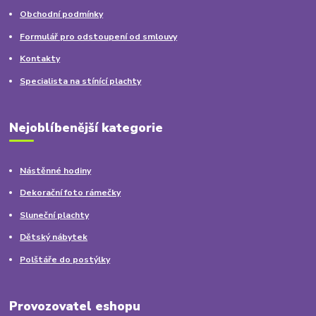
Obchodní podmínky
Formulář pro odstoupení od smlouvy
Kontakty
Specialista na stínící plachty
Nejoblíbenější kategorie
Nástěnné hodiny
Dekorační foto rámečky
Sluneční plachty
Dětský nábytek
Polštáře do postýlky
Provozovatel eshopu