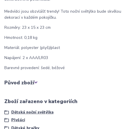
Medvídci jsou obzvlášť trendy! Toto noční světýlko bude skvělou
dekorací v každém pokojíčku.
Rozměry: 23 x 15 x 23 cm
Hmotnost: 0,18 kg
Materiál: polyester (plyš)/plast
Napájení: 2 x AAA/LR03
Barevné provedení: šedé, béžové
Původ zboží
Zboží zařazeno v kategoriích
Dětská noční světýlka
Plyšáci
Dětské hračky