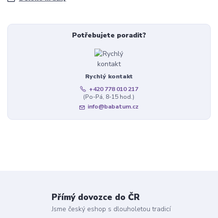
Potřebujete poradit?
Rychlý kontakt
+420 778 010 217
(Po-Pá, 8-15 hod.)
info@babatum.cz
Přímý dovozce do ČR
Jsme český eshop s dlouholetou tradicí