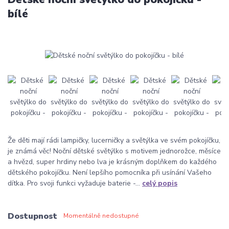
bílé
Že děti mají rádi lampičky, lucerničky a světýlka ve svém pokojíčku,
je známá věc! Noční dětské světýlko s motivem jednorožce, měsíce
a hvězd, super hrdiny nebo lva je krásným doplňkem do každého
dětského pokojíčku. Není lepšího pomocníka při usínání Vašeho
dítka. Pro svoji funkci vyžaduje baterie -...
celý popis
Dostupnost
Momentálně nedostupné