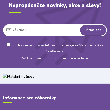
Nepropásněte novinky, akce a slevy!
Přihlásit se
Souhlasím se
zpracováním osobních údajů
za účelem rozesílky
newsletteru.
Můžete se kdykoli odhlásit. Zasíláme jednou za 14 dní.
Informace pro zákazníky